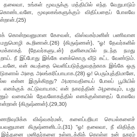
! தலைவா, உங்கள் மூவருக்கு மத்தியில் எந்த வேறுபாடும்
 கொண்டவனே, மூவுலகங்களுக்கும் விதிப்பதைப் போலவே
்றான்.(25)
னைக் கொன்றவனுமான கேசவன், விஸ்வகர்மனின் பணிவான
மறுமொழி கூறினான்.(26) {கிருஷ்ணன்}, "ஓ! தேவர்களில்
ைக்காகத் {தேவர்களுடன்} தனிமையில் நடந்த நமது
ிறாய். நீ இப்போது இங்கே எனக்கொரு வீடு கட்ட வேண்டும்.
வனே, என் சுயத்தை வெளிப்படுத்துவதற்காக இங்கே ஒரு
 வீடுகளால் அதை அலங்கரிப்பாயாக.(28) ஓ! பெரும்புத்திமானே,
்ல என்ன இருக்கிறது? அமராவதியைப் போலப் பூமியில்
எனக்குக் கட்டுவாயாக; என் நகரத்தின் அழகையும், யது
காணும் வகையில் தேவலோகத்தில் எனக்குள்ளதைப் போலவே
ன்றான் {கிருஷ்ணன்}.(29,30)
்ணறிவுமிக்க விஷ்வகர்மன், களைப்பறியா செயல்களைச்
்பவனுமான கிருஷ்ணனிடம்,(31) "ஓ! தலைவா, நீ விதித்த
 இத்தனை மனிதர்களை உள்ளடக்கிக் கொள்ள உன் நகரம்