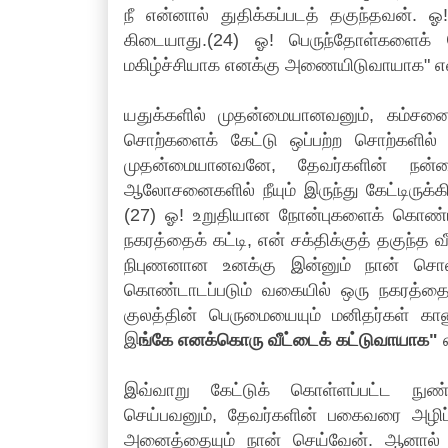
நீ என்னால் துதிக்கப்படத் தகுந்தவன். ஓ
கிடையாது.(24) ஓ! பெருந்தோள்களைக்
மகிழ்ச்சியாக எனக்கு அணையிடுவாயாக" என
யதுக்களில் முதன்மையானவனும், கம்ச
சொற்களைக் கேட்டு ஒப்பற்ற சொற்களில் 
முதன்மையானவனே, தேவர்களின் நன்ம
ஆலோசனைகளில் நீயும் இருந்து கேட்டிருக்க
(27) ஓ! உறுதியான நோன்புகளைக் கொண்ட
நகரத்தைக் கட்டி, என் சக்திக்குத் தகுந்த
நிபுணனான உனக்கு இன்னும் நான் சொல
கொண்டாடப்படும் வகையில் ஒரு நகரத்தை 
குலத்தின் பெருமையையும் மனிதர்கள் 
இ
ங்கே எனக்கொரு வீட்டைக் கட்டுவாயாக"
எ
இவ்வாறு கேட்டுக் கொள்ளப்பட்ட நுண
செய்பவனும், தேவர்களின் பகைவரை அழிப
அனைத்தையும் நான் செய்வேன். ஆனால்