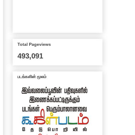
Total Pageviews
493,091
படங்களின் மூலம்