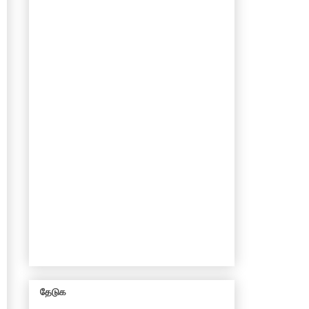
தேடுக