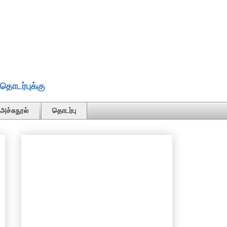
தொடர்புக்கு
அச்சுநூல்
தொடர்பு