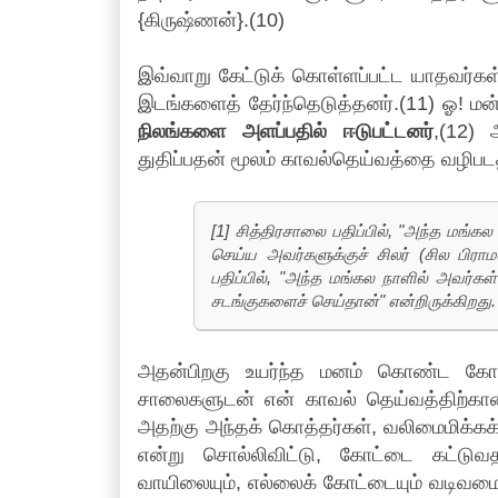
{கிருஷ்ணன்}.(10)
இவ்வாறு கேட்டுக் கொள்ளப்பட்ட யாதவர்கள்
இடங்களைத் தேர்ந்தெடுத்தனர்.(11) ஓ! ம
நிலங்களை அளப்பதில் ஈடுபட்டனர்
,(12) 
துதிப்பதன் மூலம் காவல்தெய்வத்தை வழிபட
[1] சித்திரசாலை பதிப்பில், "அந்த மங்
செய்ய அவர்களுக்குச் சிலர் (சில பிராமண
பதிப்பில், "அந்த மங்கல நாளில் அவர்க
சடங்குகளைச் செய்தான்" என்றிருக்கிறது.
அதன்பிறகு உயர்ந்த மனம் கொண்ட கோவிந்த
சாலைகளுடன் என் காவல் தெய்வத்திற்கான
அதற்கு அந்தக் கொத்தர்கள், வலிமைமிக்கக
என்று சொல்லிவிட்டு, கோட்டை கட்டுவ
வாயிலையும், எல்லைக் கோட்டையும் வடிவம