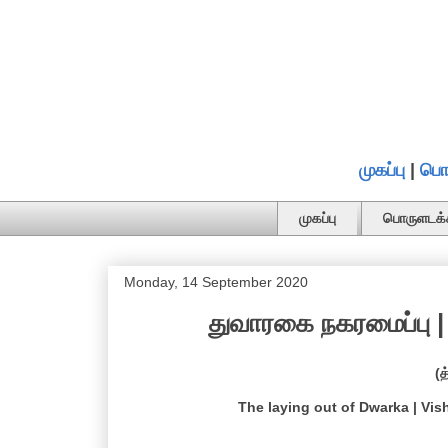
முகப்பு
|
பொ
முகப்பு
பொருளடக்
Monday, 14 September 2020
துவாரகை நகரமைப்பு | 
(த
The laying out of Dwarka | Vis