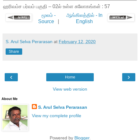
ஹரிவம்ச பர்வம் பகுதி – 02ல் உள்ள சுலோகங்கள் : 57
மூலம் -
ஆங்கிலத்தில் - In
Source
|
English
S. Arul Selva Perarasan
at
February 12, 2020
Share
‹
›
Home
View web version
About Me
S. Arul Selva Perarasan
View my complete profile
Powered by
Blogger
.