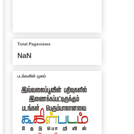
Total Pageviews
NaN
படங்களின் மூலம்