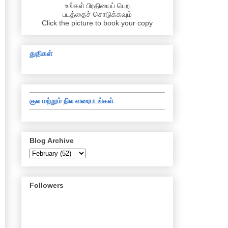
உங்கள் பிரதியைப் பெற
படத்தைச் சொடுக்கவும்
Click the picture to book your copy
துதிகள்
குல மற்றும் நில வரைபடங்கள்
Blog Archive
Followers