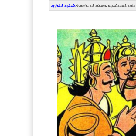
பகுதியின் சுருக்கம்:
பௌண்டரகன் கட்டளை; யாதவர்களைக் காக்க வ