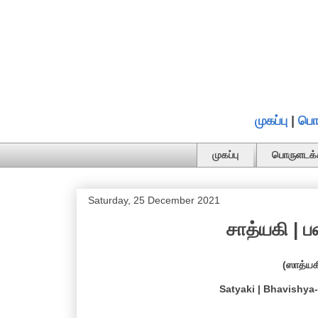
முகப்பு
|
பொ
முகப்பு
பொருளடக்
Saturday, 25 December 2021
சாத்யகி | ப
(ஸாத்ய
Satyaki | Bhavishya-