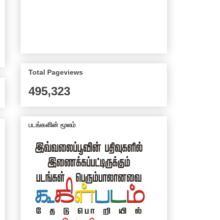
Total Pageviews
495,323
படங்களின் மூலம்