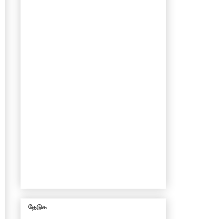
தேடுக