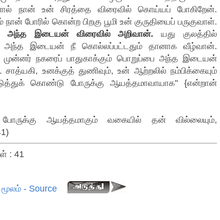
ால் நான் உன் சிரத்தை விரைவில் கொய்யப் போகிறேன்.
ான் போரில் கொன்ற பிறகு பூமி உன் குருதியைப் பருகுவாள்.
தை அந்த இடையன் விரைவில் அறிவான்.
யது குலத்தில்
் அந்த இடையன் நீ கொல்லப்பட்டதும் தானாக வீழ்வான்.
் முன்னர் நகரைப் பாதுகாக்கும் பொறுப்பை அந்த இடையன்
 சாத்யகி, உனக்குத் துணிவும், உன் ஆற்றலில் நம்பிக்கையும்
டுத்துக் கொண்டு போருக்கு ஆயத்தமாவாயாக" {என்றான்
போருக்கு ஆயத்தமாகும் வகையில் தன் வில்லையும்,
1)
ள் : 41
மூலம் - Source