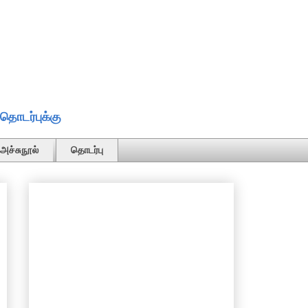
தொடர்புக்கு
அச்சுநூல்
தொடர்பு