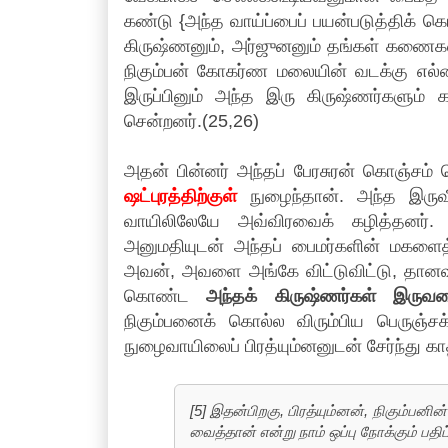
கண்டு {அந்த வாய்ப்பைப் பயன்படுத்திக் 
கிருஷ்ணனும், அர்ஜுனனும் தங்கள் கணைகளா
நிகும்பன் கோகர்ண மலையின் வடக்கு எல்ல
இருப்பினும் அந்த இரு கிருஷ்ணர்களும்
சென்றனர்.(25,26)
அதன் பின்னர் அந்தப் பேரசுரன் கொஞ்சம் 
ஷட்புரத்திற்குள்
நுழைந்தான். அந்த இருவீர
வாயிலிலேயே அவ்விரவைக் கழித்தனர்
அனுமதியுடன் அந்தப் பைமர்களின் மகளைத
அவன், அவளை அங்கே விட்டுவிட்டு, தானவர்க
கொண்ட
அந்தக் கிருஷ்ணர்கள் இருவரை
நிகும்பனைக் கொல்ல விரும்பிய பெருஞ்சக
நுழைவாயிலைப் பிரத்யும்னனுடன் சேர்ந்து கா
[5] இதன்பிறகு, பிரத்யும்னன், நிகும்
வைத்தான் என்று நாம் ஒப்பு நோக்கும் பதிப