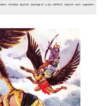
ானுமதியை அபகரித்த நிகும்பன்; நிகும்பனுடன் நடந்த கடும்போர்; நிகும்பன் வதம்; பானுமதியை