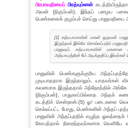
பிரபாவதியைப்
பிரத்யும்னன்
கடத்தியிருந்தா
அவன் {நிகும்பன்}, இந்தப் பழைய ப
பெண்களைக் குழம்பச் செய்து பானுமதியை அப
[1] சத்யபாமாவின் மகன் ஒருவன் 
இருந்தால் இங்கே சொல்லப்படும் பானுமத
பானுவும், சத்யபாமாவின் மகனான ப
அத்யாயத்தின் 6ம் அடிக்குறிப்பு இவர்கள
பானுவின் பெண்களுக்குரிய அந்தப்புர
முடியாததாக இருந்தாலும், யாதவர்கள் விள
கவனமாக இருந்ததால் அந்நேரத்தில் அங்க
{நிகும்பன்}, பாதுகாப்பில்லாத அந்தக்
கடத்திச் சென்றான்.(5) ஓ! படைகளை வெல
செல்லப்பட்ட போது, பெண்களின் அந்தப் புரத்த
பானுவின் அந்தப்புரதில் எழுந்த ஓலத்தைக்
கோபத்தால் நிறைந்தவர்களாக வெளியே 