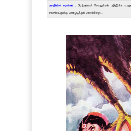
பகுதியின் சுருக்கம் :
பிரத்யும்னன் செயலுக்குப் பழிதீர்க்க ப
சகாதேவனுக்கு மணமுடித்துக் கொடுத்தது...