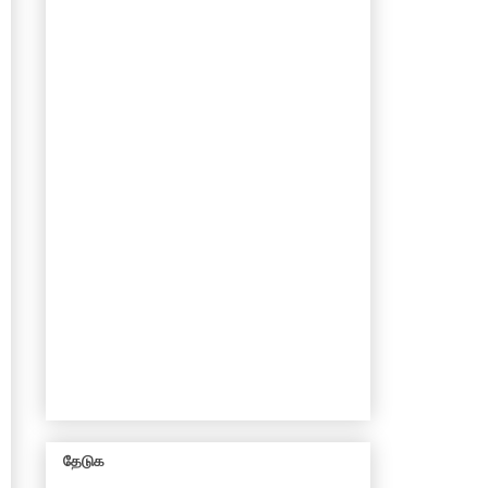
தேடுக