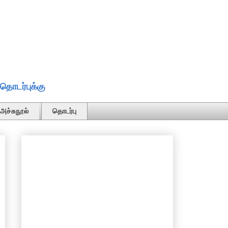
தொடர்புக்கு
அச்சுநூல்
தொடர்பு