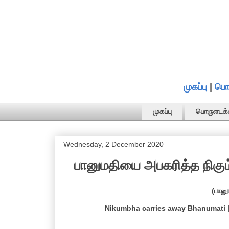
முகப்பு
|
பொ
முகப்பு
பொருளடக்
Wednesday, 2 December 2020
பானுமதியை அபகரித்த நிகும்
(பான
Nikumbha carries away Bhanumati |