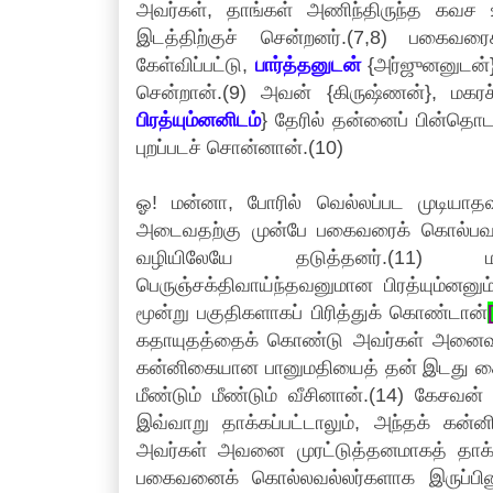
அவர்கள், தாங்கள் அணிந்திருந்த கவச
இடத்திற்குச் சென்றனர்.(7,8) பகை
கேள்விப்பட்டு,
பார்த்தனுடன்
{அர்ஜுனனுடன்} 
சென்றான்.(9) அவன் {கிருஷ்ணன்}, மகர
பிரத்யும்னனிடம்
} தேரில் தன்னைப் பின்தொ
புறப்படச் சொன்னான்.(10)
ஓ! மன்னா, போரில் வெல்லப்பட முடியாதவ
அடைவதற்கு முன்பே பகைவரைக் கொல்பவர்
வழியிலேயே தடுத்தனர்.(11) 
பெருஞ்சக்திவாய்ந்தவனுமான பிரத்யும்ன
மூன்று பகுதிகளாகப் பிரித்துக் கொண்டான்
கதாயுதத்தைக் கொண்டு அவர்கள் அனைவருடனு
கன்னிகையான பானுமதியைத் தன் இடது கைய
மீண்டும் மீண்டும் வீசினான்.(14) கேசவன
இவ்வாறு தாக்கப்பட்டாலும், அந்தக் கன்னி
அவர்கள் அவனை முரட்டுத்தனமாகத் தாக்கா
பகைவனைக் கொல்லவல்லர்களாக இருப்பி