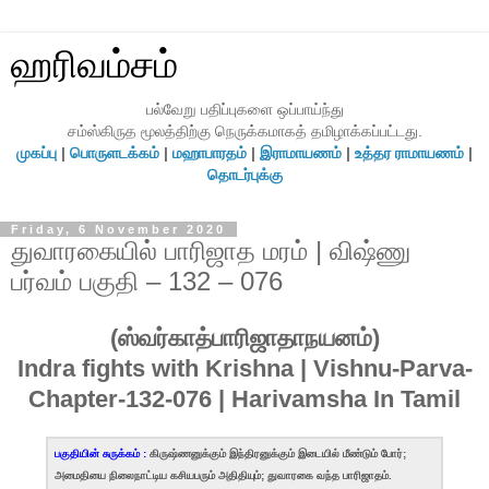
ஹரிவம்சம்
பல்வேறு பதிப்புகளை ஒப்பாய்ந்து
சம்ஸ்கிருத மூலத்திற்கு நெருக்கமாகத் தமிழாக்கப்பட்டது.
முகப்பு
|
பொருளடக்கம்
|
மஹாபாரதம்
|
இராமாயணம்
|
உத்தர ராமாயணம்
|
தொடர்புக்கு
Friday, 6 November 2020
துவாரகையில் பாரிஜாத மரம் | விஷ்ணு
பர்வம் பகுதி – 132 – 076
(ஸ்வர்காத்பாரிஜாதாநயனம்)
Indra fights with Krishna | Vishnu-Parva-
Chapter-132-076 | Harivamsha In Tamil
பகுதியின் சுருக்கம் :
கிருஷ்ணனுக்கும் இந்திரனுக்கும் இடையில் மீண்டும் போர்;
அமைதியை நிலைநாட்டிய கசியபரும் அதிதியும்; துவாரகை வந்த பாரிஜாதம்.