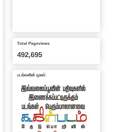
Total Pageviews
492,695
படங்களின் மூலம்