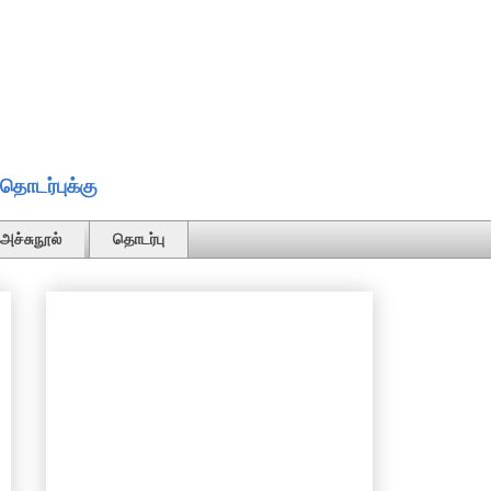
தொடர்புக்கு
அச்சுநூல்
தொடர்பு