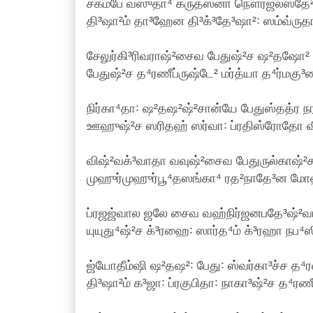
சகம்பே வஸுதா⁴ க்ருத்ஸ்னா நௌர்ஜலஸ்தே²
தி³ஷா²ம் தா³ஹேன தி³க்³தே³ஷா²꞉ ஸம்வ்ருத
சேலுர்கி³ரிவராஷ்²சைவ பேதுஷ்²ச ஷ²தஷோ² த
பேதுஷ்²ச த⁴ரணீப்ருஷ்டே² மர்த்யா த⁴ர்மகு
நிர்கா⁴தா꞉ ஷ²தஷ²ஷ்²சான்யே பேதுஸ்தத்ர நர
ஊஹுஷ்²ச ஸரிதஹ் ஸர்வா꞉ ப்ரதிஸ்ரோதோ வி
விஷ்²வக்³வாதா வவுஷ்²சைவ பேதுருல்காஷ்²ச 
முஹுர்முஹுர்பூ⁴தஸங்கா⁴ ரத²நாதே³ன மோஹ
ப்ரஜஜ்வால ஜலே சைவ வஹ்நிர்ஜனபதே³ஷ்²வர
யுயுது⁴ஷ்²ச க்³ரஹை꞉ ஸார்த⁴ம் க்³ரஹா நப⁴ஸ
ஜ்யோதீம்ஷி ஷ²தஷ²꞉ பேது꞉ ஸ்வர்கா³ச்ச த⁴ர
தி³ஷா²ம் க³ஜா꞉ ப்ரகுபிதா꞉ நாகா³ஷ்²ச த⁴ரண