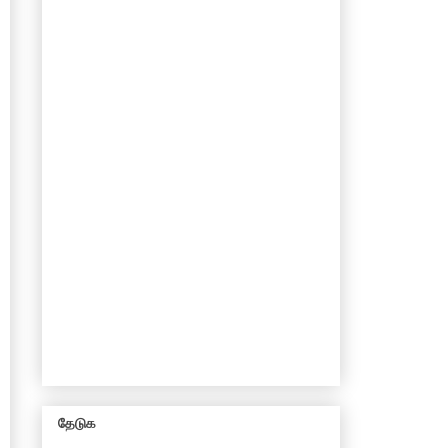
தேடுக