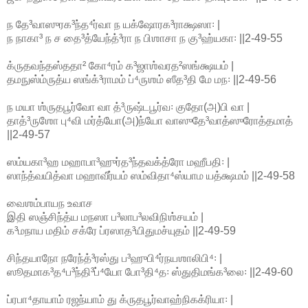
ந தே³வாஸுரக³ந்த⁴ர்வா ந யக்ஷோரக³ராக்ஷஸா꞉ |
ந நாகா³ ந ச தை³த்யேந்த்³ரா ந பிஶாசா ந கு³ஹ்யகா꞉ ||2-49-55
க்ருதவந்தஸ்ததா² கோ⁴ரம் க³ஜாஶ்வரத²ஸங்க்ஷயம் |
தமநுஸ்ம்ருத்ய ஸங்க்³ராமம் ப்⁴ருஶம் ஸீத³தி மே மந꞉ ||2-49-56
ந மயா ஶ்ருதபூர்வோ வா த்³ருஷ்டபூர்வ꞉ குதோ(அ)பி வா |
தாத்³ருஶோ பு⁴வி மர்த்யோ(அ)ந்யோ வாஸுதே³வாத்ஸுரோத்தமாத்
||2-49-57
ஸம்யகா³ஹ மஹாபா³ஹுர்த³ந்தவக்த்ரோ மஹீபதி꞉ |
ஸாந்த்வயித்வா மஹாவீர்யம் ஸம்விதா⁴ஸ்யாம யத்க்ஷமம் ||2-49-58
வைஶம்பாயந உவாச
இதி ஸஞ்சிந்த்ய மநஸா ப³லாப³லவிநிஶ்சயம் |
க³மநாய மதிம் சக்ரே ப்ரஸாத³யிதுமச்யுதம் ||2-49-59
சிந்தயாநோ நரேந்த்³ரஸ்து ப³ஹுபி⁴ர்நயஶாலிபி⁴꞉ |
ஸூதமாக³த⁴ப³ந்தி³ப்⁴யோ போ³தி⁴த꞉ ஸ்துதிமங்க³லை꞉ ||2-49-60
ப்ரபா⁴தாயாம் ரஜந்யாம் து க்ருதபூர்வாஹ்நிகக்ரியா꞉ |