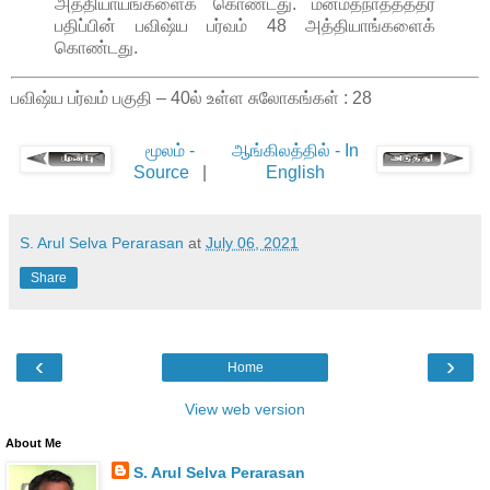
அத்தியாயங்களைக் கொண்டது. மன்மதநாததத்தர்
பதிப்பின் பவிஷ்ய பர்வம் 48 அத்தியாங்களைக்
கொண்டது.
பவிஷ்ய பர்வம் பகுதி – 40ல் உள்ள சுலோகங்கள் : 28
மூலம் -
ஆங்கிலத்தில் - In
Source
|
English
S. Arul Selva Perarasan
at
July 06, 2021
Share
‹
›
Home
View web version
About Me
S. Arul Selva Perarasan