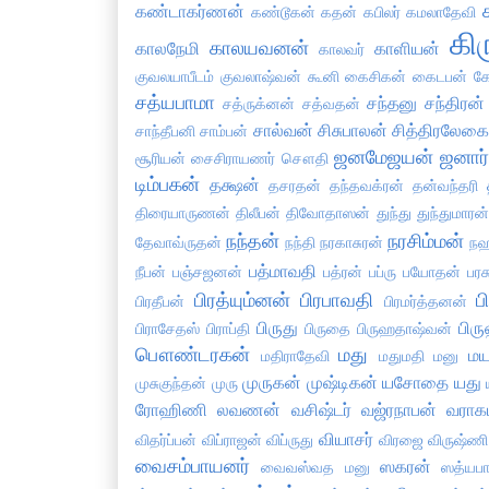
கண்டாகர்ணன்
கண்டூகன்
கதன்
கபிலர்
கமலாதேவி
கி
காலயவனன்
காலநேமி
காளியன்
காலவர்
குவலயாபீடம்
குவலாஷ்வன்
கூனி
கைசிகன்
கைடபன்
க
சத்யபாமா
சந்தனு
சந்திரன்
சத்ருக்னன்
சத்வதன்
சால்வன்
சிசுபாலன்
சித்திரலேக
சாந்தீபனி
சாம்பன்
ஜனமேஜயன்
ஜனார
சூரியன்
சைசிராயணர்
சௌதி
டிம்பகன்
தக்ஷன்
தசரதன்
தந்தவக்ரன்
தன்வந்தரி
திரையாருணன்
திலீபன்
திவோதாஸன்
துந்து
துந்துமாரன்
நந்தன்
நரசிம்மன்
தேவாவ்ருதன்
நந்தி
நரகாசுரன்
ந
பத்மாவதி
நீபன்
பஞ்சஜனன்
பத்ரன்
பப்ரு
பயோதன்
பரச
பிரத்யும்னன்
பிரபாவதி
ப
பிரதீபன்
பிரமர்த்தனன்
பிருது
பிர
பிராசேதஸ்
பிராப்தி
பிருதை
பிருஹதாஷ்வன்
பௌண்டரகன்
மது
மய
மதிராதேவி
மதுமதி
மனு
முருகன்
முஷ்டிகன்
யசோதை
யது
முசுகுந்தன்
முரு
ரோஹிணி
லவணன்
வசிஷ்டர்
வஜ்ரநாபன்
வராக
வியாசர்
விதர்ப்பன்
விப்ராஜன்
விப்ருது
விரஜை
விருஷ்ணி
வைசம்பாயனர்
ஸகரன்
வைவஸ்வத மனு
ஸத்யப