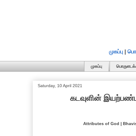
முகப்பு
|
பொ
முகப்பு
பொருளடக்
Saturday, 10 April 2021
கடவுளின் இயற்பண்பு
Attributes of God | Bhavi