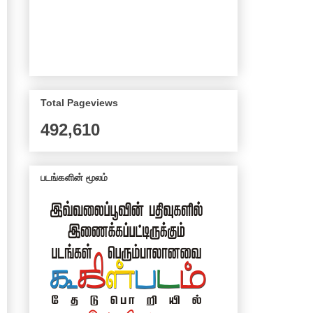
Total Pageviews
492,610
படங்களின் மூலம்