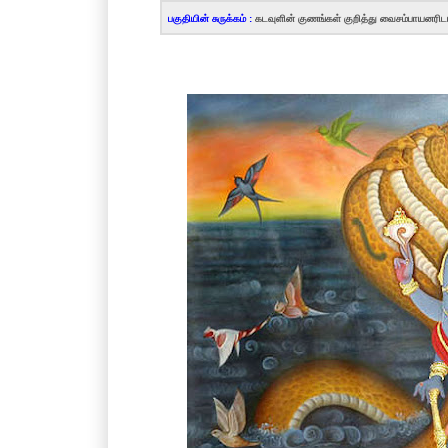
பகுதியின் சுருக்கம் :
கடவுளின் குணங்கள் குறித்து வைசம்பாயனரிட