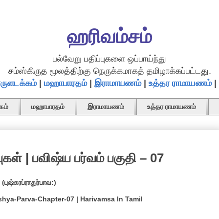
ஹரிவம்சம்
பல்வேறு பதிப்புகளை ஒப்பாய்ந்து
சம்ஸ்கிருத மூலத்திற்கு நெருக்கமாகத் தமிழாக்கப்பட்டது.
ருளடக்கம்
|
மஹாபாரதம்
|
இராமாயணம்
|
உத்தர ராமாயணம்
|
கம்
மஹாபாரதம்
இராமாயணம்
உத்தர ராமாயணம்
கள் | பவிஷ்ய பர்வம் பகுதி – 07
(புஷ்கரப்ராதுர்பாவ:)
shya-Parva-Chapter-07 | Harivamsa In Tamil