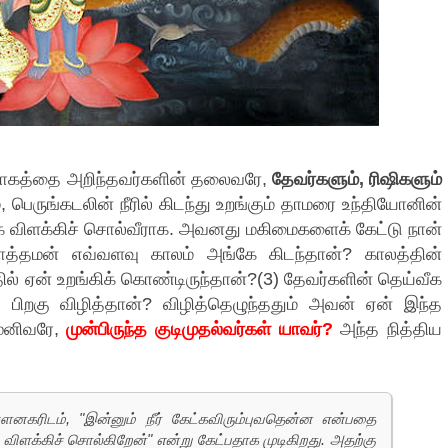
யோகத்தை அறிந்தவர்களின் தலைவரே,
தேவர்களும், ரிஷிகளும்
 பெருங்கடலின் நீரில் கிடந்து உறங்கும் தாமரை உந்தியோனின்
ாக விளக்கிச் சொல்வீராக. அவனது மகிமைகளைக் கேட்டு நான்
த்தமன் எவ்வளவு காலம் அங்கே கிடந்தான்? காலத்தின்
ில் ஏன் உறங்கிக் கொண்டிருந்தான்?(3) தேவர்களின் தெய்வீக
பிறகு விழித்தான்? விழித்தெழுந்ததும் அவன் ஏன் இந்த
முனிவரே,
முன்பிருந்த குடிமுதல்வர்கள் யாவர்?
அந்த நித்திய
னகரிடம், "இன்னும் நீர் கேட்கவிரும்புவதென்ன என்பதை
விளக்கிச் சொல்கிறேன்" என்று கேட்பதாக முடிகிறது. அதற்கு