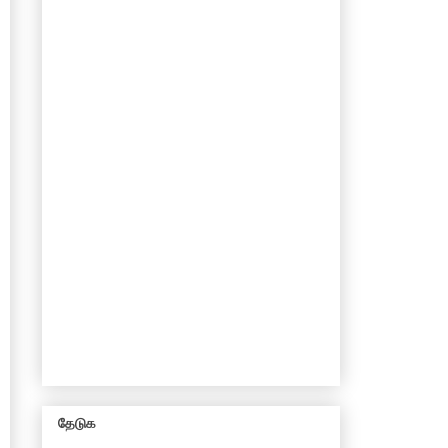
தேடுக