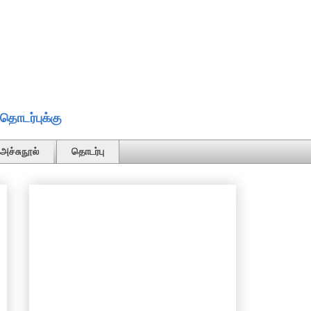
தொடர்புக்கு
அச்சுநூல்
தொடர்பு