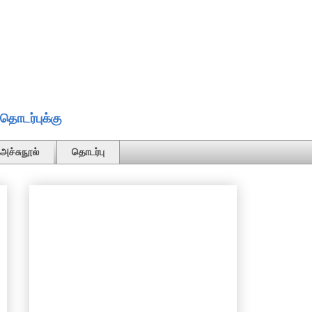
தொடர்புக்கு
அச்சுநூல்
தொடர்பு