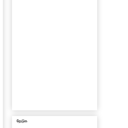
தேடுக